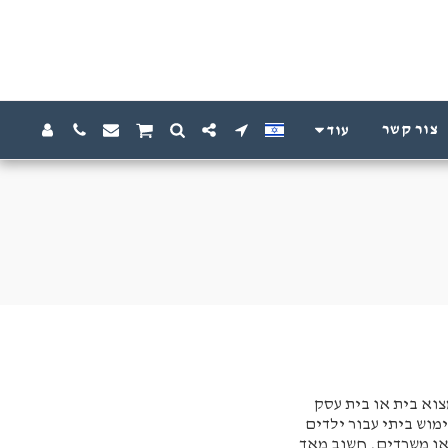
צור קשר
עוד
וא בית או בית עסק
וש ביתי עבור ילדים
או משרדים. חשוב מאד