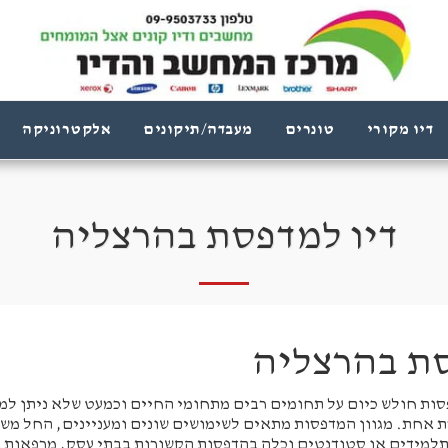
דיו מקורי
טונרים
מעבדה/תיקונים
אלקטרוניקה
דיו למדפסת בהרצליה
סת בהרצליה
ת חולש כיום על תחומים רבים מתחומי החיים וכמעט שלא ניתן למצ
 אחת. מגוון המדפסות מתאים לשימושים שונים ומעניינים, החל משימ
 תלמידים או סטודנטים וכלה בהדפסות הקשורות בבתי עסק, מרפאות 