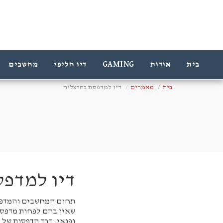
בית
אודות
GAMING
דיו חליפי
מחשבים
בית
מאמרים
דיו למדפסת בהרצליה
דיו למדפ
תחום המחשבים והמדפסו
שאין בהם לפחות מדפסת
ופנאי, דרך הדפסות של