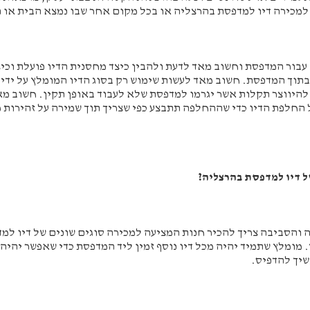
למכירה דיו למדפסת בהרצליה או בכל מקום אחר שבו נמצא הבית או 
 עבור המדפסת וחשוב מאד לדעת ולהבין כיצד מחסנית הדיו פועלת וכ
תוך המדפסת. חשוב מאד לעשות שימוש רק בסוג הדיו המומלץ על ידי
היווצר תקלות אשר יגרמו למדפסת שלא לעבוד באופן תקין. חשוב מא
 החלפת הדיו כדי שההחלפה תתבצע כפי שצריך תוך שמירה על זהירות 
ל דיו למדפסת בהרצליה?
ה והסביבה צריך להכיר חנות המציעה למכירה סוגים שונים של דיו למד
 מומלץ שתמיד יהיה מכל דיו נוסף זמין ליד המדפסת כדי שאפשר יהיה 
שיך להדפיס.