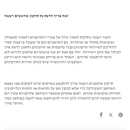
מה צריך לדעת על תיקון מחשבים רעננה?
העיר רעננה נחלקת לאזור גדול של מגורי התושבים ולאזור תעשייה
ומקומות מסחר או מוסדות. גם התושבים וגם מי שעובד ברעננה עשוי
להזדקק לשירותי תיקונים עבור מדפסות או תיקונים וחשוב לדעת איך
לבחור את נותן השירות. יחד עם זאת יש שני פרמטרים שחשוב לוודא ולא
כדאי להתפשר עליהם - האחד הוא מרחק גאוגרפי והשני הוא הרקע
המקצועי וההכשרה שיש לנותן שירות התיקונים.
תיקון מחשבים רעננה צריך להתבצע במיקום קרוב למקום שבו נמצא
המחשב המקולקל כדי שלא לבזבז זמן על נסיעות או כיתות רגליים בין
חנויות ומקומות שונים. ישנם אנשים שכאשר המחשב שלהם לא עובד הם
ירגישו שקשה להם להתנהל ולכן יהיה להם חשוב מאד לטפל במחשב כמה
שיותר מהר.