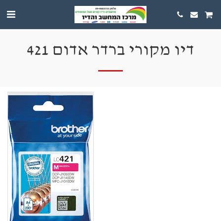
דיו מקורי ברדר אדום 421