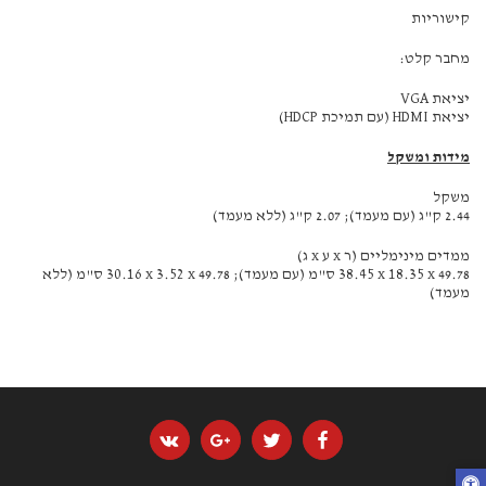
קישוריות
מחבר קלט:
יציאת VGA‏
יציאת HDMI (עם תמיכת HDCP‏)
מידות ומשקל
משקל
2.44 ק"ג (עם מעמד); 2.07 ק"ג (ללא מעמד)
ממדים מינימליים (ר x ע x ג)
49.78 x‏ 18.35 x‏ 38.45 ס"מ (עם מעמד); 49.78 x‏ 3.52 x‏ 30.16 ס"מ (ללא
מעמד)