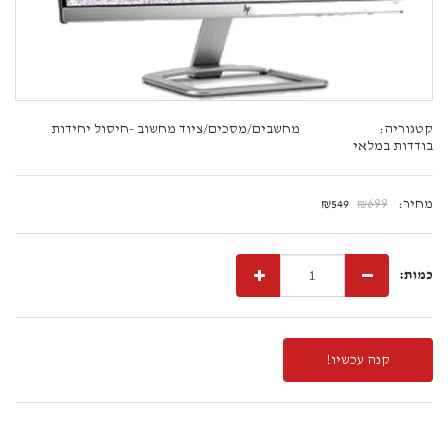
קטגוריה:
מחשבים/מסכים/ציוד מחשוב -חיסול יחידות
בודדות במלאי
מחיר:
699
₪
549
₪
כמות:
קנה עכשיו!