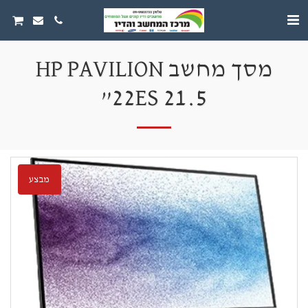
מסך מחשב HP PAVILION
22ES 21.5”
מבצע