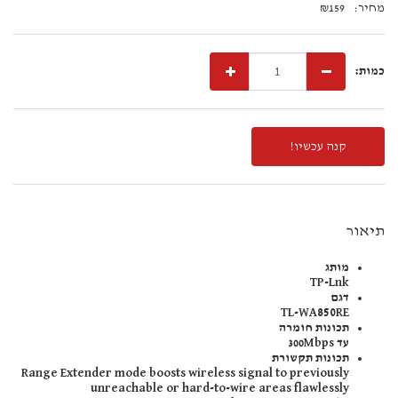
מחיר:
159
₪
כמות:
קנה עכשיו!
תיאור
מותג
TP-Lnk
דגם
TL-WA850RE
תכונות חומרה
עד 300Mbps
תכונות תקשורת
Range Extender mode boosts wireless signal to previously
unreachable or hard-to-wire areas flawlessly