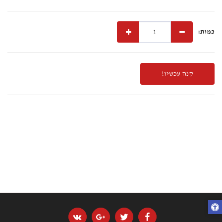
כמות:
קנה עכשיו!