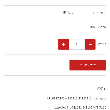
קטגוריה:
טונר HP
מחיר:
89
₪
כמות:
קנה עכשיו!
תיאור
מתאים ל: P1102 P1102w M1212NF M1212
LaserJet Pro M1132 M1132MFP P110