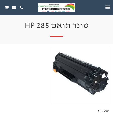
טונר תואם HP 285
מבצע!!!