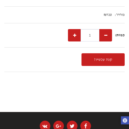
מחיר:
720
₪
כמות:
קנה עכשיו!