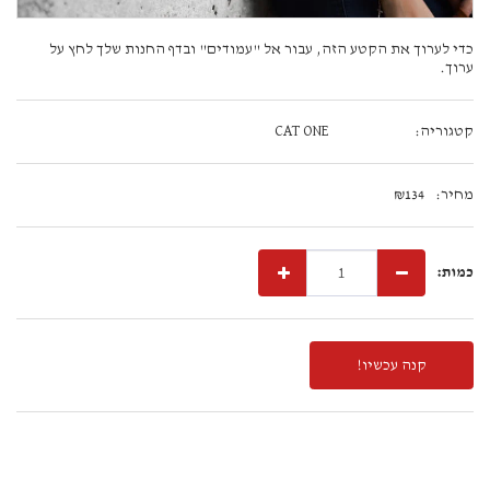
כדי לערוך את הקטע הזה, עבור אל "עמודים" ובדף החנות שלך לחץ על
ערוך.
קטגוריה:
CAT ONE
מחיר:
134
₪
כמות:
קנה עכשיו!