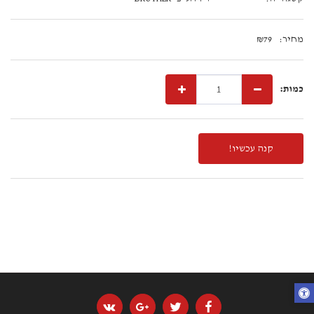
מחיר:
79
₪
כמות:
קנה עכשיו!