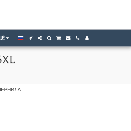
ЩЁ
6XL
ЧЕРНИЛА