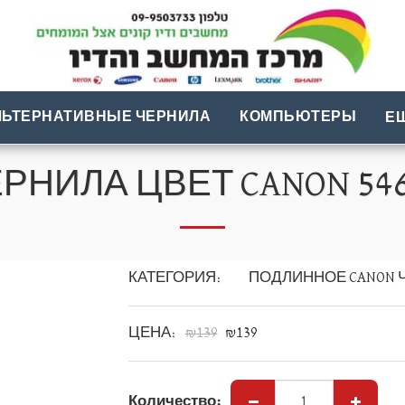
ЛЬТЕРНАТИВНЫЕ ЧЕРНИЛА
КОМПЬЮТЕРЫ
Е
РНИЛА ЦВЕТ CANON 54
КАТЕГОРИЯ:
ПОДЛИННОЕ CANON 
ЦЕНА:
₪
139
₪
139
Количество: