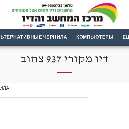
ЛЬТЕРНАТИВНЫЕ ЧЕРНИЛА
КОМПЬЮТЕРЫ
Е
דיו מקורי 937 צהוב
ИЛА