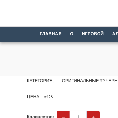
ГЛАВНАЯ
О
ИГРОВОЙ
А
КАТЕГОРИЯ:
ОРИГИНАЛЬНЫЕ HP ЧЕРН
ЦЕНА:
₪
125
Количество: