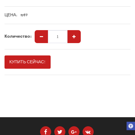
ЦЕНА:
₪
89
Количество:
КУПИТЬ СЕЙЧАС!